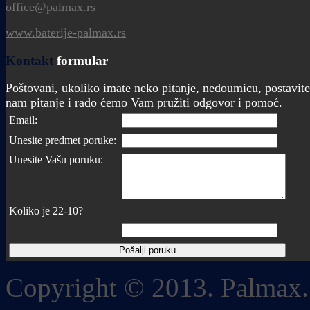
office@palmax.rs
www.baterije-palmax.rs
Kontakt
formular
Poštovani, ukoliko imate neko pitanje, nedoumicu, postavite
nam pitanje i rado ćemo Vam pružiti odgovor i pomoć.
Email:
Unesite predmet poruke:
Unesite Vašu poruku:
Koliko je 22-10?
Copyright © 2013. Palmax.