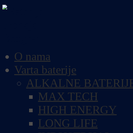
O nama
Varta baterije
ALKALNE BATERIJ
MAX TECH
HIGH ENERGY
LONG LIFE