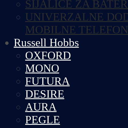
SIJALICE ZA BATE
UNIVERZALNE DOD
MOBILNE TELEFO
Russell Hobbs
OXFORD
MONO
FUTURA
DESIRE
AURA
PEGLE