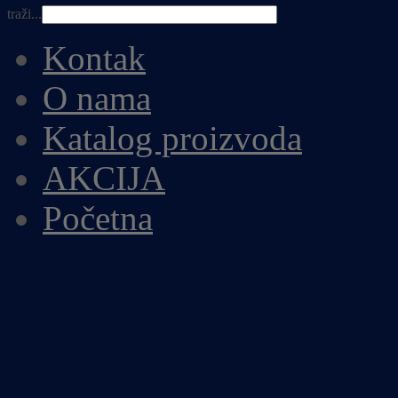
traži...
Kontak
O nama
Katalog proizvoda
AKCIJA
Početna