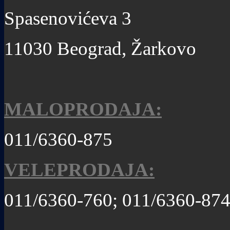
Spasenovićeva 3
11030 Beograd, Žarkovo
MALOPRODAJA:
011/6360-875
VELEPRODAJA:
011/6360-760; 011/6360-87