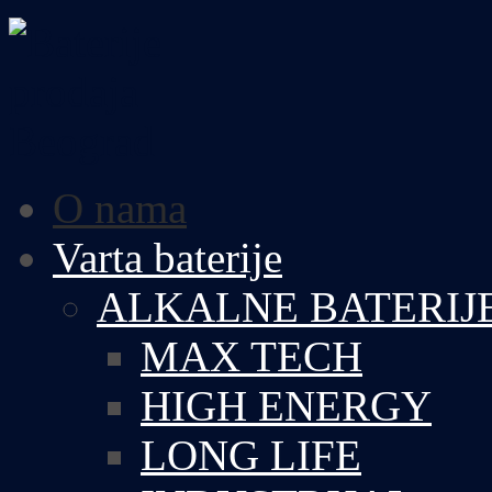
O nama
Varta baterije
ALKALNE BATERIJ
MAX TECH
HIGH ENERGY
LONG LIFE