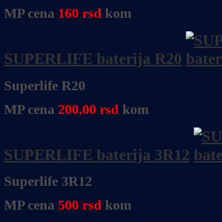
MP cena
160
rsd
kom
SUPERLIFE baterija R20
Superlife R20
MP cena
200,00
rsd
kom
SUPERLIFE baterija 3R12
Superlife 3R12
MP cena
500
rsd
kom