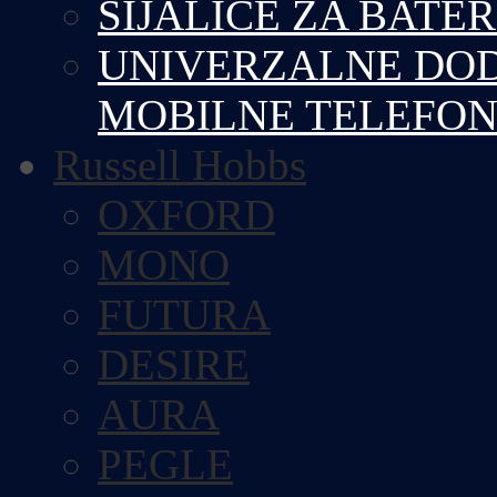
SIJALICE ZA BATE
UNIVERZALNE DOD
MOBILNE TELEFO
Russell Hobbs
OXFORD
MONO
FUTURA
DESIRE
AURA
PEGLE