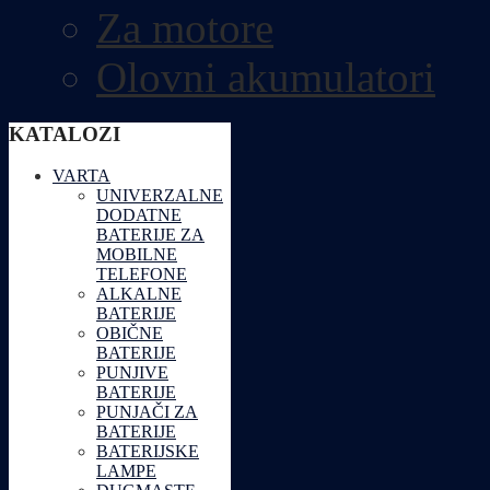
Za motore
Olovni akumulatori
KATALOZI
VARTA
UNIVERZALNE
DODATNE
BATERIJE ZA
MOBILNE
TELEFONE
ALKALNE
BATERIJE
OBIČNE
BATERIJE
PUNJIVE
BATERIJE
PUNJAČI ZA
BATERIJE
BATERIJSKE
LAMPE