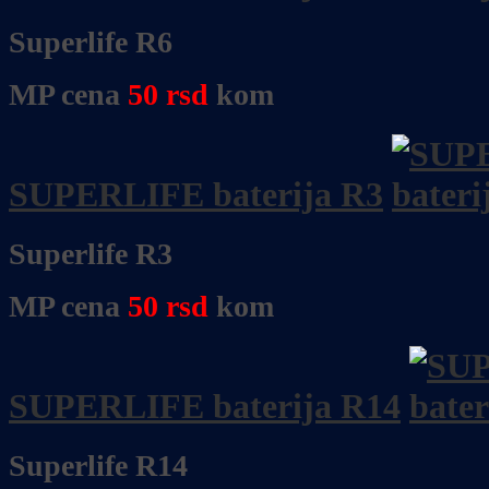
Superlife R6
MP cena
50
rsd
kom
SUPERLIFE baterija R3
Superlife R3
MP cena
50
rsd
kom
SUPERLIFE baterija R14
Superlife R14