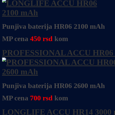
Punjiva baterija HR06 2100 mAh
MP cena
450
rsd
kom
PROFESSIONAL ACCU HR06 
Punjiva baterija HR06 2600 mAh
MP cena
700
rsd
kom
LONGLIFE ACCU HR14 3000