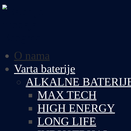
O nama
Varta baterije
ALKALNE BATERIJ
MAX TECH
HIGH ENERGY
LONG LIFE