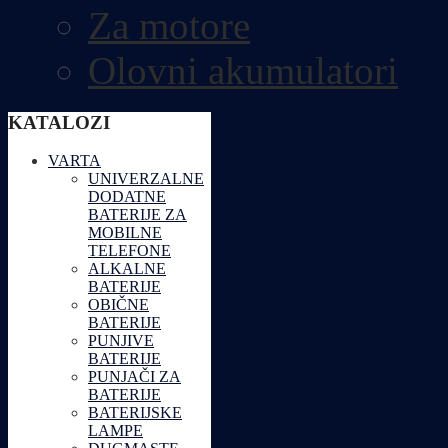
Za motore
Olovni akumulatori
KATALOZI
VARTA
UNIVERZALNE
DODATNE
BATERIJE ZA
MOBILNE
TELEFONE
ALKALNE
BATERIJE
OBIČNE
BATERIJE
PUNJIVE
BATERIJE
PUNJAČI ZA
BATERIJE
BATERIJSKE
LAMPE