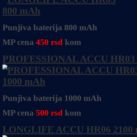
Punjiva baterija 800 mAh
MP cena
450
rsd
kom
PROFESSIONAL ACCU HR03 
Punjiva baterija 1000 mAh
MP cena
500
rsd
kom
LONGLIFE ACCU HR06 2100