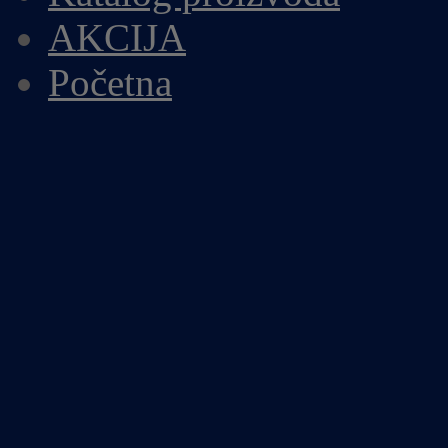
AKCIJA
Početna