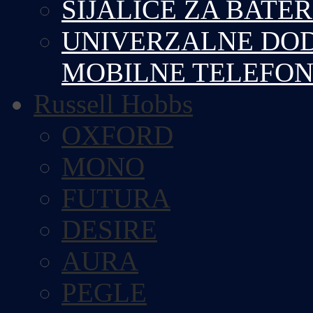
SIJALICE ZA BATE
UNIVERZALNE DOD
MOBILNE TELEFO
Russell Hobbs
OXFORD
MONO
FUTURA
DESIRE
AURA
PEGLE