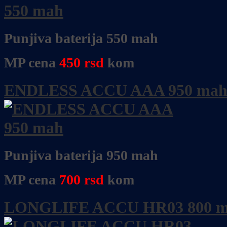
Punjiva baterija 550 mah
MP cena
450
rsd
kom
ENDLESS ACCU AAA 950 ma
Punjiva baterija 950 mah
MP cena
700
rsd
kom
LONGLIFE ACCU HR03 800 