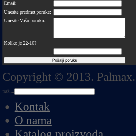
Email:
Unesite predmet poruke:
Unesite Vašu poruku:
Koliko je 22-10?
Copyright © 2013. Palmax.
traži...
Kontak
O nama
Katalog proizvoda