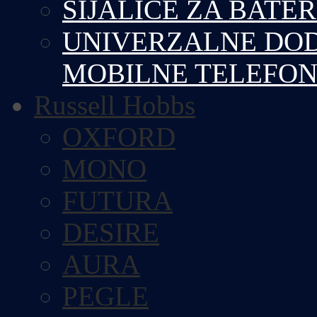
SIJALICE ZA BATE
UNIVERZALNE DOD
MOBILNE TELEFO
Russell Hobbs
OXFORD
MONO
FUTURA
DESIRE
AURA
PEGLE