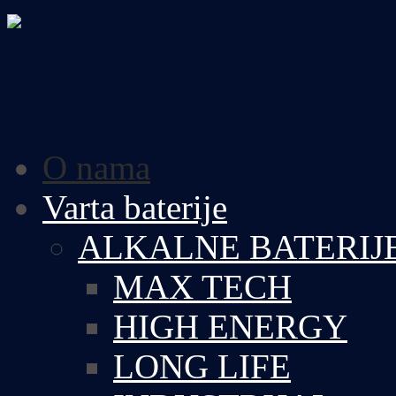
O nama
Varta baterije
ALKALNE BATERIJ
MAX TECH
HIGH ENERGY
LONG LIFE