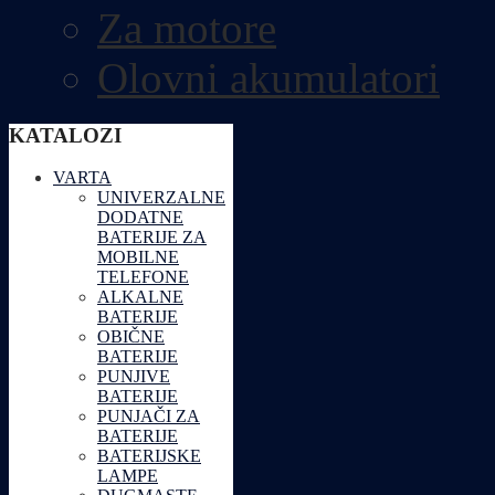
Za motore
Olovni akumulatori
KATALOZI
VARTA
UNIVERZALNE
DODATNE
BATERIJE ZA
MOBILNE
TELEFONE
ALKALNE
BATERIJE
OBIČNE
BATERIJE
PUNJIVE
BATERIJE
PUNJAČI ZA
BATERIJE
BATERIJSKE
LAMPE