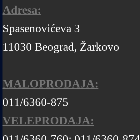
Adresa:
Spasenovićeva 3
11030 Beograd, Žarkovo
MALOPRODAJA:
011/6360-875
VELEPRODAJA:
011/6360-760; 011/6360-87