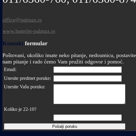
office@palmax.rs
www.baterije-palmax.rs
Kontakt
formular
Poštovani, ukoliko imate neko pitanje, nedoumicu, postavite
nam pitanje i rado ćemo Vam pružiti odgovor i pomoć.
Email:
Unesite predmet poruke:
Unesite Vašu poruku:
Koliko je 22-10?