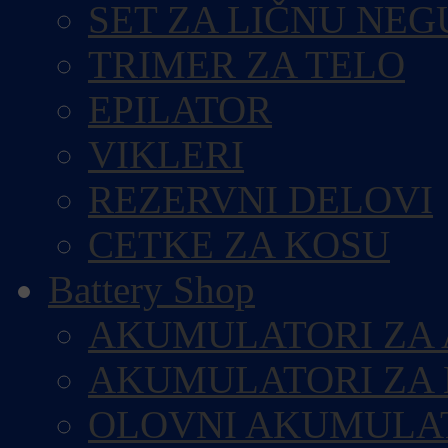
SET ZA LIČNU NEG
TRIMER ZA TELO
EPILATOR
VIKLERI
REZERVNI DELOVI
CETKE ZA KOSU
Battery Shop
AKUMULATORI ZA
AKUMULATORI ZA
OLOVNI AKUMULA