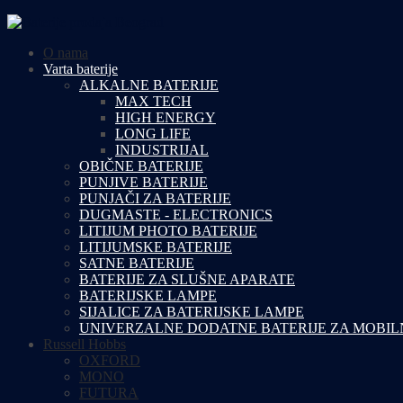
O nama
Varta baterije
ALKALNE BATERIJE
MAX TECH
HIGH ENERGY
LONG LIFE
INDUSTRIJAL
OBIČNE BATERIJE
PUNJIVE BATERIJE
PUNJAČI ZA BATERIJE
DUGMASTE - ELECTRONICS
LITIJUM PHOTO BATERIJE
LITIJUMSKE BATERIJE
SATNE BATERIJE
BATERIJE ZA SLUŠNE APARATE
BATERIJSKE LAMPE
SIJALICE ZA BATERIJSKE LAMPE
UNIVERZALNE DODATNE BATERIJE ZA MOBIL
Russell Hobbs
OXFORD
MONO
FUTURA