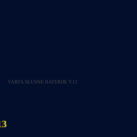
TE
VARTA SLUSNE BATERIJE V13
13